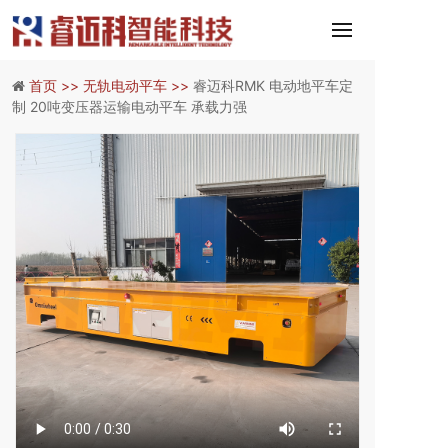
首页 >>
无轨电动平车 >>
睿迈科RMK 电动地平车定
制 20吨变压器运输电动平车 承载力强