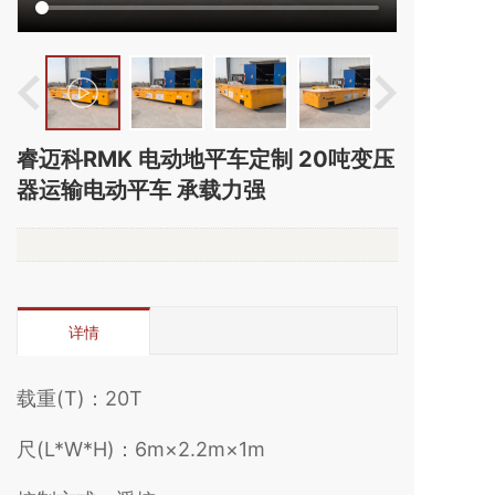
睿迈科RMK 电动地平车定制 20吨变压
器运输电动平车 承载力强
详情
载重(T)：20T
尺(L*W*H)：6m×2.2m×1m