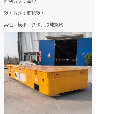
控制方式：遥控
转向方式：舵轮转向
其他：横移、斜移、原地旋转