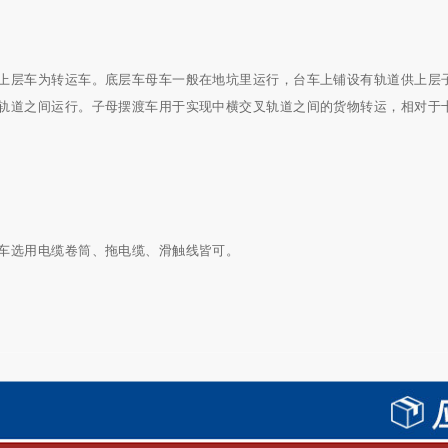
上层车为转运车。底层车母车一般在地坑里运行，台车上铺设有轨道供上层
轨道之间运行。子母摆渡车用于实现中横交叉轨道之间的货物转运，相对于
车选用电缆卷筒、拖电缆、滑触线皆可。