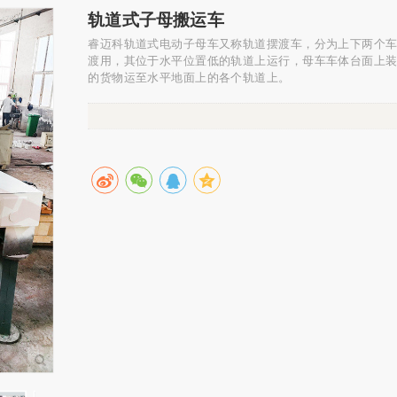
轨道式子母搬运车
睿迈科轨道式电动子母车又称轨道摆渡车，分为上下两个
渡用，其位于水平位置低的轨道上运行，母车车体台面上
的货物运至水平地面上的各个轨道上。