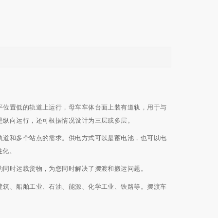
平位置低的轨道上运行，母车车体台面上装有道轨，用于与
是纵向运行，还可根据情况设计为三层或多层。
轨道和多个站点的需求。供电方式可以是蓄电池，也可以电
性化。
的同时运载货物，为您同时解决了摆渡和搬运问题。
建筑、船舶工业、石油、能源、化学工业、铁路等。摆渡车