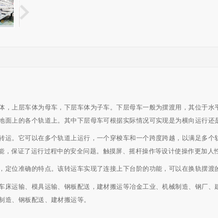
体，上层车体为母车，下层车体为子车。下层母车一般为摆渡用，其位于水
地面上的各个轨道上。其中下层母车可根据实际情况可实现是为横向运行还
转运。它可以在多个轨道上运行，一个穿梭车和一个跨度跨越，以满足多个
功能，保证了运行过程中的安全问题。触摸屏、摇杆操作等设计使操作更加人
，定位准确的特点。该转运车实现了连接上下台阶的功能，可以在换轨摆渡
车床运输、模具运输、钢板配送，建材搬运等冶金工业、机械制造、钢厂、
制造、钢板配送、建材搬运等。