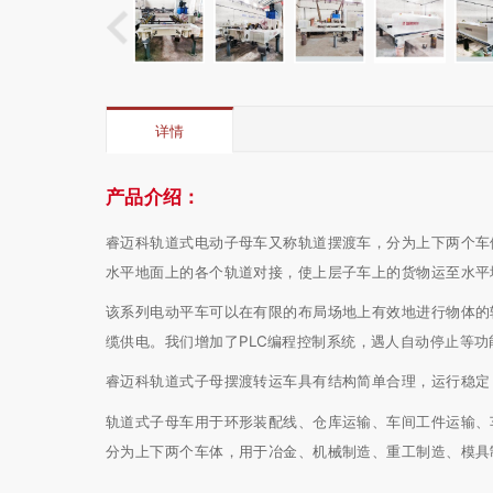
详情
产品介绍：
睿迈科轨道式电动子母车又称轨道摆渡车，分为上下两个车
水平地面上的各个轨道对接，使上层子车上的货物运至水平
该系列电动平车可以在有限的布局场地上有效地进行物体的
缆供电。我们增加了PLC编程控制系统，遇人自动停止等
睿迈科轨道式子母摆渡转运车具有结构简单合理，运行稳定
轨道式子母车用于环形装配线、仓库运输、车间工件运输、
分为上下两个车体，用于冶金、机械制造、重工制造、模具