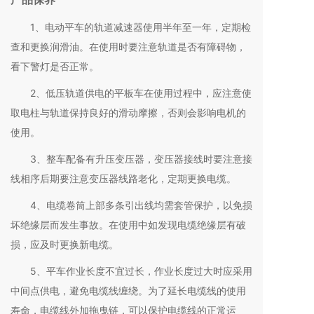
1、电动平车的轨道减速器使用半年至一年，定期检
查和更换润滑油。在使用时要注意轨道是否有障碍物，
看下警灯是否正常。
2、低压轨道供电的平板车在使用过程中，应注意使
取电柱与轨道保持良好的滑动摩擦，否则会影响电机的
使用。
3、整车配备有升压变压器，变压器接线时要注意接
线相序后期要注意变压器线路老化，定期更换电缆。
4、电缆卷筒上部多条引出线均需套管保护，以免损
坏绝缘层而发生事故。在使用中如发现电缆绝缘层有破
损，应及时更换新电缆。
5、平车作业长度不宜过长，作业长度过大时应采用
中间点供电，避免电缆线缠绕。为了延长电缆线的使用
寿命，电缆线外加拖曳链，可以保护电缆线的正常运