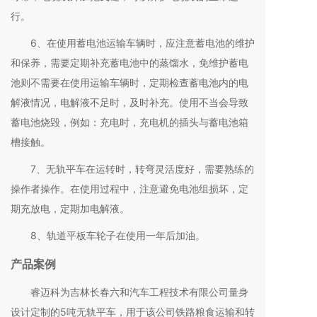
行。
6、在使用蓄电池运输车辆时，应注意蓄电池的维护
和保养，需要定期补充蓄电池中的蒸馏水，免维护蓄电
池则不需要在使用运输车辆时，定期检查蓄电池内的电
解液情况，电解液不足时，及时补充。使用不当会导致
蓄电池烧毁，例如：充电时，充电机的插头与蓄电池箱
槽接触。
7、无轨平车在运转时，转弯灵活度好，需要熟练的
操作者操作。在使用过程中，注意避免电池组损坏，定
期充放电，定期加电解液。
8、轨道平板车轮子在使用一年后加油。
产品案例
睿迈科为吉林长春六和汽车工程技术有限公司量身
设计定制的5吨无轨平车，用于该公司铁路粮食运输和转