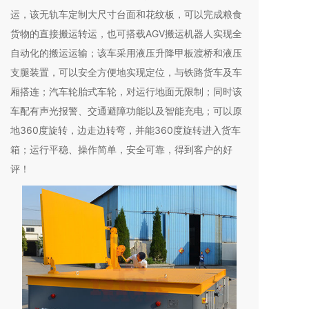
运，该无轨车定制大尺寸台面和花纹板，可以完成粮食
货物的直接搬运转运，也可搭载AGV搬运机器人实现全
自动化的搬运运输；该车采用液压升降甲板渡桥和液压
支腿装置，可以安全方便地实现定位，与铁路货车及车
厢搭连；汽车轮胎式车轮，对运行地面无限制；同时该
车配有声光报警、交通避障功能以及智能充电；可以原
地360度旋转，边走边转弯，并能360度旋转进入货车
箱；运行平稳、操作简单，安全可靠，得到客户的好
评！