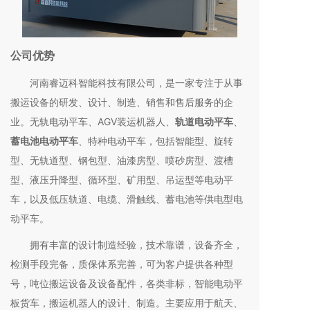
公司优势
河南睿迈科智能科技有限公司，是一家专注于从事
搬运设备的研发、设计、制造、销售和售后服务的企
业。无轨电动平车、AGV装运机器人、
轨道电动平车
、
蓄电池电动平车
、特种电动平车，包括智能型、旋转
型、无轨道型、钢包型、油漆房型、喷砂房型、渡槽
型、液压升降型、循环型、矿用型、吊运型等电动平
车，以及低压轨道、电缆、滑触线、蓄电池等供电型电
动平车。
拥有丰富的设计制造经验，技术靠谱，设备齐全，
检测手段完备，质保体系完善，可为客户提供各种型
号，吨位搬运设备及设备配件，各类非标，智能电动平
板货车，搬运机器人的设计、制造。主要应用于航天、