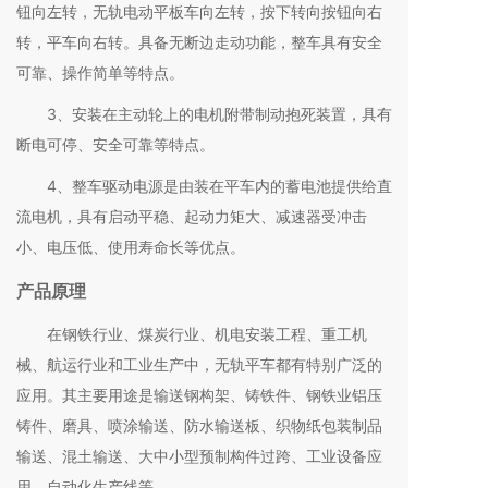
钮向左转，无轨电动平板车向左转，按下转向按钮向右
转，平车向右转。具备无断边走动功能，整车具有安全
可靠、操作简单等特点。
3、安装在主动轮上的电机附带制动抱死装置，具有
断电可停、安全可靠等特点。
4、整车驱动电源是由装在平车内的蓄电池提供给直
流电机，具有启动平稳、起动力矩大、减速器受冲击
小、电压低、使用寿命长等优点。
产品原理
在钢铁行业、煤炭行业、机电安装工程、重工机
械、航运行业和工业生产中，无轨平车都有特别广泛的
应用。其主要用途是输送钢构架、铸铁件、钢铁业铝压
铸件、磨具、喷涂输送、防水输送板、织物纸包装制品
输送、混土输送、大中小型预制构件过跨、工业设备应
用、自动化生产线等。