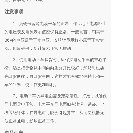
注意事项
1、为确保智能电动平车的正常工作，地面电源柜上
的电压表及电源表示值应保持正常。一般而言，稍高于
36v的电压属于正常电压。安培计显示较小属于正常情
况，但应确保安培计显示正常无摆动。
2、使用电动平车装货时，应保持电动平车的重心平
衡。还是把货物从中间向两边分开比较好，卸货时也要
先卸货两端，再卸货中间，这样才能有效地保持电动平
车的平衡，使工作更加顺利。
3、电动平车的导电面需要定期清洗、打磨，以确保
导电面导电正常。电力平车导电面如有油污、锈迹、尘
埃等绝缘体，在导电时可能会引起异常，从而使机器无
法正常通电，影响正常工作。
产品保养