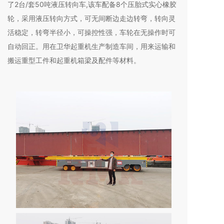
了2台/套50吨液压转向车,该车配备8个压胎式实心橡胶
轮，采用液压转向方式，可无间断边走边转弯，转向灵
活稳定，转弯半径小，可操控性强，车轮在无操作时可
自动回正。用在卫华起重机生产制造车间，用来运输和
搬运重型工件和起重机箱梁及配件等材料。