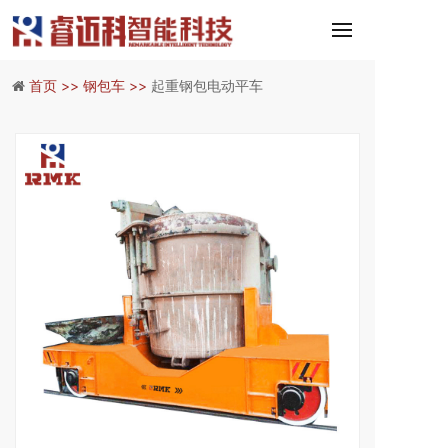
首页 >>
钢包车 >>
起重钢包电动平车