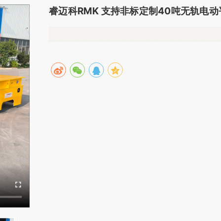
睿迈科RMK 支持非标定制40吨无轨电动