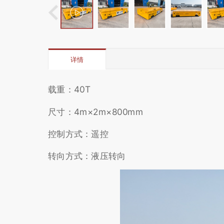
详情
载重：40T
尺寸：4m×2m×800mm
控制方式：遥控
转向方式：液压转向