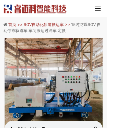
首页 >>
RGV自动化轨道搬运车 >>
15吨防爆RGV 自
动停靠轨道车 车间搬运过跨车 定做