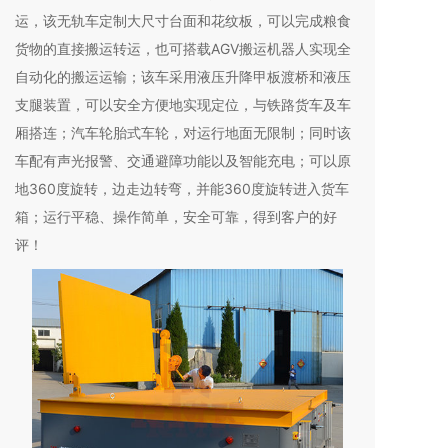
运，该无轨车定制大尺寸台面和花纹板，可以完成粮食
货物的直接搬运转运，也可搭载AGV搬运机器人实现全
自动化的搬运运输；该车采用液压升降甲板渡桥和液压
支腿装置，可以安全方便地实现定位，与铁路货车及车
厢搭连；汽车轮胎式车轮，对运行地面无限制；同时该
车配有声光报警、交通避障功能以及智能充电；可以原
地360度旋转，边走边转弯，并能360度旋转进入货车
箱；运行平稳、操作简单，安全可靠，得到客户的好
评！