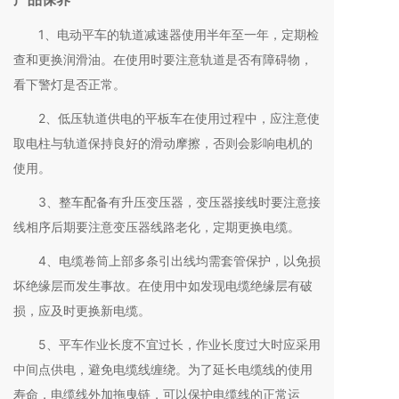
1、电动平车的轨道减速器使用半年至一年，定期检
查和更换润滑油。在使用时要注意轨道是否有障碍物，
看下警灯是否正常。
2、低压轨道供电的平板车在使用过程中，应注意使
取电柱与轨道保持良好的滑动摩擦，否则会影响电机的
使用。
3、整车配备有升压变压器，变压器接线时要注意接
线相序后期要注意变压器线路老化，定期更换电缆。
4、电缆卷筒上部多条引出线均需套管保护，以免损
坏绝缘层而发生事故。在使用中如发现电缆绝缘层有破
损，应及时更换新电缆。
5、平车作业长度不宜过长，作业长度过大时应采用
中间点供电，避免电缆线缠绕。为了延长电缆线的使用
寿命，电缆线外加拖曳链，可以保护电缆线的正常运