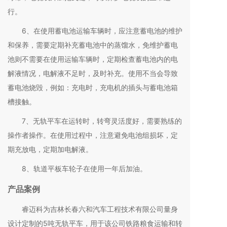
行。
6、在使用蓄电池运输车辆时，应注意蓄电池的维护
和保养，需要定期补充蓄电池中的蒸馏水，免维护蓄电
池则不需要在使用运输车辆时，定期检查蓄电池内的电
解液情况，电解液不足时，及时补充。使用不当会导致
蓄电池烧毁，例如：充电时，充电机的插头与蓄电池箱
槽接触。
7、无轨平车在运转时，转弯灵活度好，需要熟练的
操作者操作。在使用过程中，注意避免电池组损坏，定
期充放电，定期加电解液。
8、轨道平板车轮子在使用一年后加油。
产品案例
睿迈科为吉林长春六和汽车工程技术有限公司量身
设计定制的5吨无轨平车，用于该公司铁路粮食运输和转