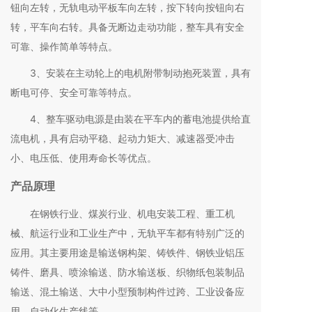
钮向左转，无轨电动平板车向左转，按下转向按钮向右
转，平车向右转。具备无断边走动功能，整车具有安全
可靠、操作简单等特点。
3、安装在主动轮上的电机附带制动抱死装置，具有
断电可停、安全可靠等特点。
4、整车驱动电源是由装在平车内的蓄电池提供给直
流电机，具有启动平稳、起动力矩大、减速器受冲击
小、电压低、使用寿命长等优点。
产品原理
在钢铁行业、煤炭行业、机电安装工程、重工机
械、航运行业和工业生产中，无轨平车都有特别广泛的
应用。其主要用途是输送钢构架、铸铁件、钢铁业铝压
铸件、磨具、喷涂输送、防水输送板、织物纸包装制品
输送、混土输送、大中小型预制构件过跨、工业设备应
用、自动化生产线等。