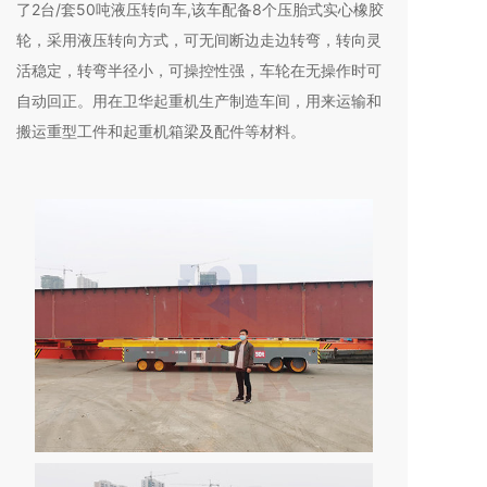
了2台/套50吨液压转向车,该车配备8个压胎式实心橡胶
轮，采用液压转向方式，可无间断边走边转弯，转向灵
活稳定，转弯半径小，可操控性强，车轮在无操作时可
自动回正。用在卫华起重机生产制造车间，用来运输和
搬运重型工件和起重机箱梁及配件等材料。