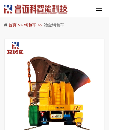
首页 >>
钢包车 >>
冶金钢包车