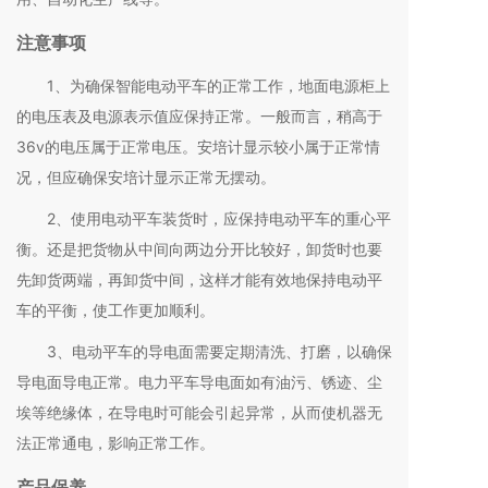
注意事项
1、为确保智能电动平车的正常工作，地面电源柜上
的电压表及电源表示值应保持正常。一般而言，稍高于
36v的电压属于正常电压。安培计显示较小属于正常情
况，但应确保安培计显示正常无摆动。
2、使用电动平车装货时，应保持电动平车的重心平
衡。还是把货物从中间向两边分开比较好，卸货时也要
先卸货两端，再卸货中间，这样才能有效地保持电动平
车的平衡，使工作更加顺利。
3、电动平车的导电面需要定期清洗、打磨，以确保
导电面导电正常。电力平车导电面如有油污、锈迹、尘
埃等绝缘体，在导电时可能会引起异常，从而使机器无
法正常通电，影响正常工作。
产品保养