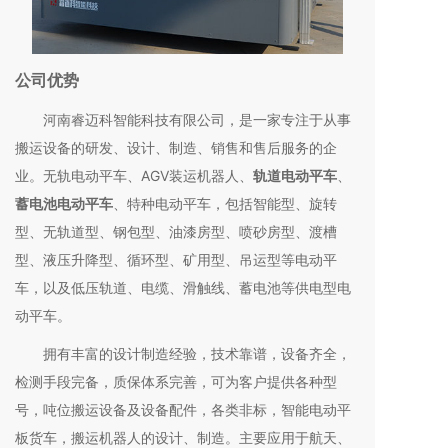
公司优势
河南睿迈科智能科技有限公司，是一家专注于从事
搬运设备的研发、设计、制造、销售和售后服务的企
业。无轨电动平车、AGV装运机器人、
轨道电动平车
、
蓄电池电动平车
、特种电动平车，包括智能型、旋转
型、无轨道型、钢包型、油漆房型、喷砂房型、渡槽
型、液压升降型、循环型、矿用型、吊运型等电动平
车，以及低压轨道、电缆、滑触线、蓄电池等供电型电
动平车。
拥有丰富的设计制造经验，技术靠谱，设备齐全，
检测手段完备，质保体系完善，可为客户提供各种型
号，吨位搬运设备及设备配件，各类非标，智能电动平
板货车，搬运机器人的设计、制造。主要应用于航天、