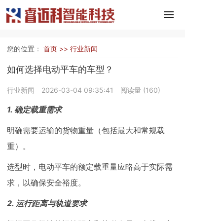
您的位置：
首页 >>
行业新闻
如何选择电动平车的车型？
行业新闻
2026-03-04 09:35:41
阅读量 (
160
)
1. ‌确定载重需求‌
明确需要运输的货物重量（包括最大和常规载
重）。
选型时，电动平车的额定载重量应略高于实际需
求，以确保安全裕度。
2. ‌运行距离与轨道要求‌