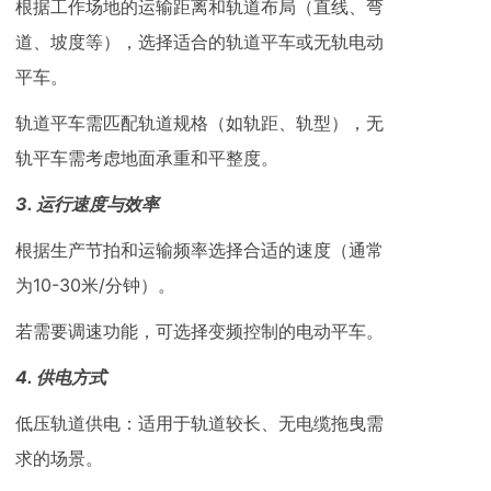
根据工作场地的运输距离和轨道布局（直线、弯
道、坡度等），选择适合的轨道平车或无轨电动
平车。
轨道平车需匹配轨道规格（如轨距、轨型），无
轨平车需考虑地面承重和平整度。
3. ‌运行速度与效率‌
根据生产节拍和运输频率选择合适的速度（通常
为10-30米/分钟）。
若需要调速功能，可选择变频控制的电动平车。
4. ‌供电方式‌
‌低压轨道供电‌：适用于轨道较长、无电缆拖曳需
求的场景。