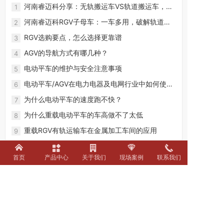
河南睿迈科分享：无轨搬运车VS轨道搬运车，核
1
心区别一文看懂
河南睿迈科RGV子母车：一车多用，破解轨道搬
2
运困局
RGV选购要点，怎么选择更靠谱
3
AGV的导航方式有哪几种？
4
电动平车的维护与安全注意事项
5
电动平车/AGV在电力电器及电网行业中如何使
6
用?
为什么电动平车的速度跑不快？
7
为什么重载电动平车的车高做不了太低
8
重载RGV有轨运输车在金属加工车间的应用
9
如何选择电动平车的车型？
10
首页
产品中心
关于我们
现场案例
联系我们
联系电话：130-7261-0820
座机电话：
0373-3091116