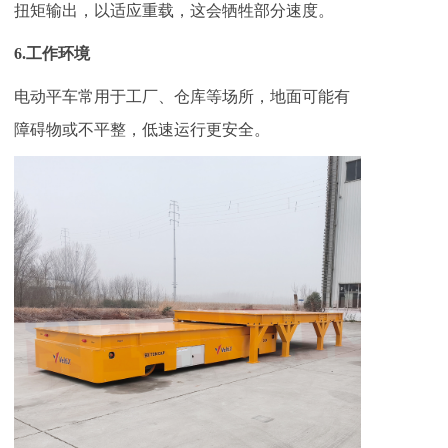
扭矩输出，以适应重载，这会牺牲部分速度。
6.
‌工作环境‌
电动平车常用于工厂、仓库等场所，地面可能有
障碍物或不平整，低速运行更安全。